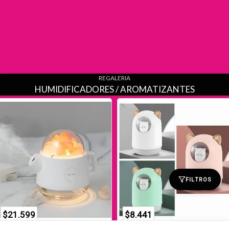
REGALERIA
HUMIDIFICADORES / AROMATIZANTES
FILTROS
$21.599
$8.441