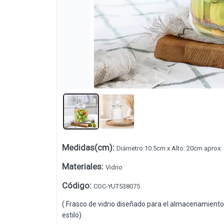
Lista vacía
Medidas(cm)
:
Diámetro:10.5cm x Alto: 20cm aprox.
Materiales
:
Vidrio
Código
:
COC-YUT538075
( Frasco de vidrio diseñado para el almacenamiento
estilo).