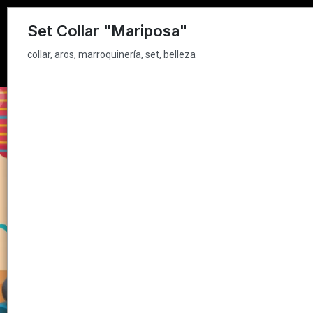
collar, aros, marroquinería, set, belleza
Set Collar "Mariposa"
collar, aros, marroquinería, set, belleza