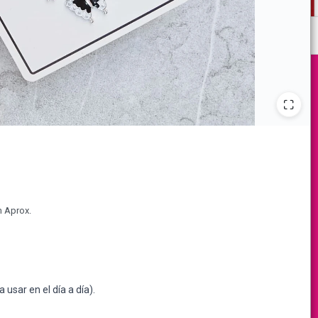
m Aprox.
 usar en el día a día).