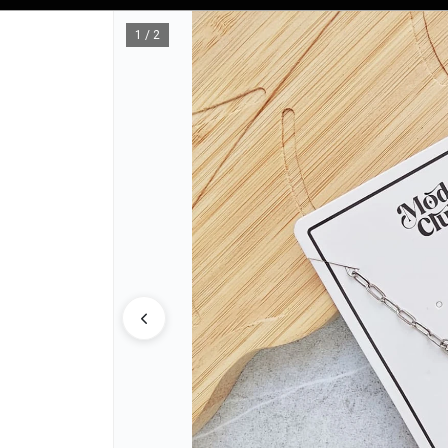
Tienda solo para
MAYORISTAS
1 / 2
CÓMO COM