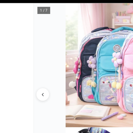
Tienda solo para
MAYORISTAS
1 / 7
CÓMO COM