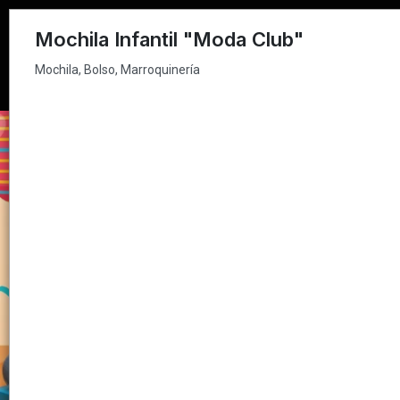
Mochila, Bolso, Marroquinería
Mochila Infantil "Moda Club"
Mochila, Bolso, Marroquinería