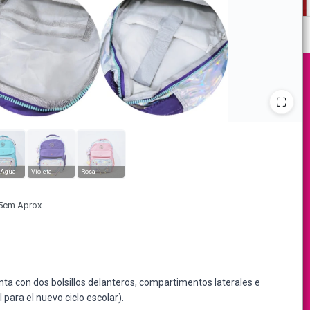
 Agua
Violeta
Rosa
45cm Aprox.
nta con dos bolsillos delanteros, compartimentos laterales e
 para el nuevo ciclo escolar).