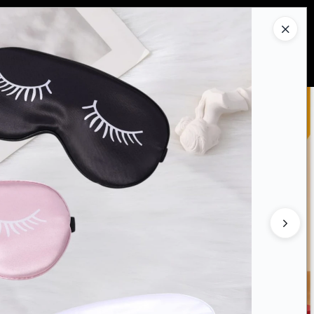
Ingresar a la Tienda
PRAR
QUIÉNES SOMOS
CONTACTO