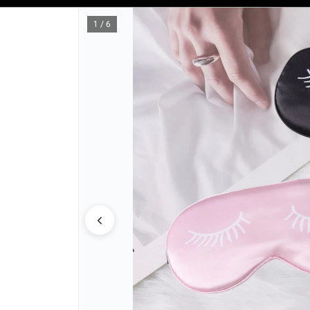
Tienda solo para
MAYORISTAS
1 / 6
CÓMO COM