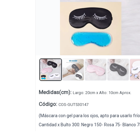
Lista vacía
Medidas(cm)
:
Largo: 20cm x Alto: 10cm Aprox.
Código
:
COS-GUT530147
(Máscara con gel para los ojos, apto para usarlo frío o
Cantidad x Bulto 300: Negro 150- Rosa 75- Blanco 