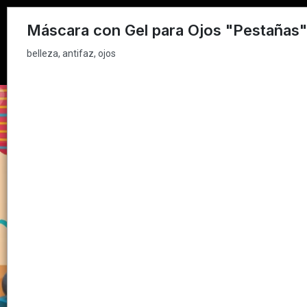
belleza, antifaz, ojos
Máscara con Gel para Ojos "Pestañas"
belleza, antifaz, ojos