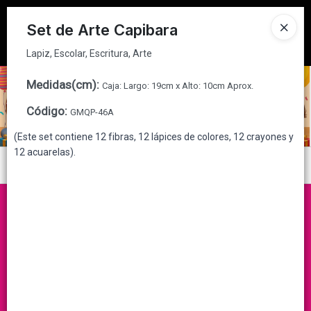
Lapiz, Escolar, Escritura, Arte
Tienda solo para
MAYORISTAS
Set de Arte Capibara
Ingresar a la Tienda
Lapiz, Escolar, Escritura, Arte
CÓMO COMPRAR
Medidas(cm)
:
Caja: Largo: 19cm x Alto: 10cm Aprox.
Código
:
GMQP-46A
QUIÉNES SOMOS
(Este set contiene 12 fibras, 12 lápices de colores, 12 crayones y
12 acuarelas).
CONTACTO
Menú
Lapiz, Escolar, Escritura, Arte
Lista vacía