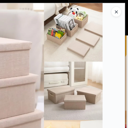
Ingresar a la Tienda
PRAR
QUIÉNES SOMOS
CONTACTO