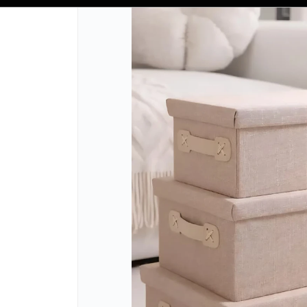
Tienda solo para
MAYORISTAS
CÓMO COM