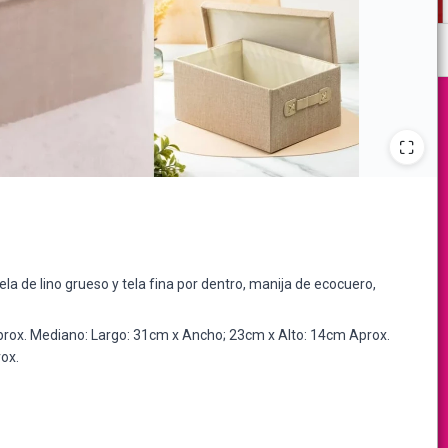
ela de lino grueso y tela fina por dentro, manija de ecocuero,
rox. Mediano: Largo: 31cm x Ancho; 23cm x Alto: 14cm Aprox.
ox.