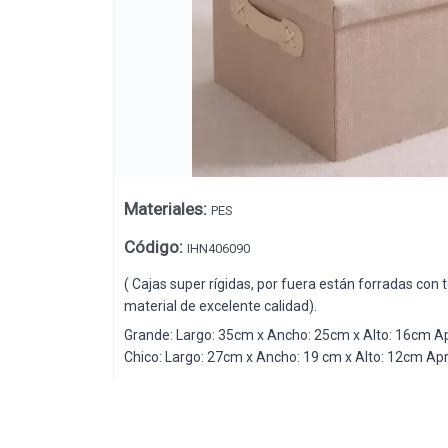
Lista vacía
Materiales
:
PES
Código
:
IHN406090
( Cajas super rígidas, por fuera están forradas con t
material de excelente calidad).
Grande: Largo: 35cm x Ancho: 25cm x Alto: 16cm Ap
Chico: Largo: 27cm x Ancho: 19 cm x Alto: 12cm Apr