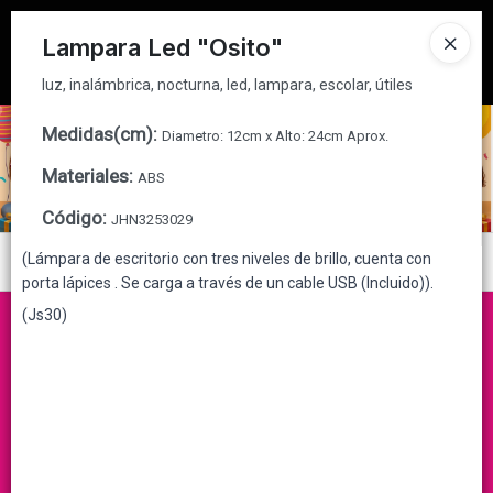
luz, inalámbrica, nocturna, led, lampara, escolar, útiles
Tienda solo para
MAYORISTAS
Lampara Led "Osito"
Ingresar a la Tienda
luz, inalámbrica, nocturna, led, lampara, escolar, útiles
CÓMO COMPRAR
Medidas(cm)
:
Diametro: 12cm x Alto: 24cm Aprox.
Materiales
:
ABS
QUIÉNES SOMOS
Código
:
JHN3253029
CONTACTO
(Lámpara de escritorio con tres niveles de brillo, cuenta con
Menú
porta lápices . Se carga a través de un cable USB (Incluido)).
luz, inalámbrica, nocturna, led, lampara, escolar, útiles
(Js30)
Lista vacía