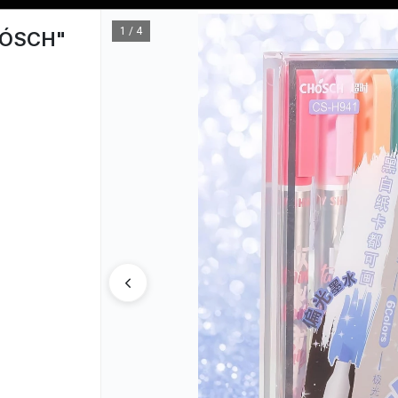
Tienda solo para
MAYORISTAS
1 / 4
CHÓSCH"
CÓMO COM