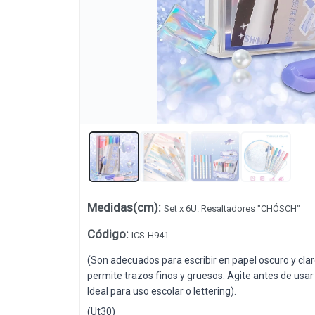
Lista vacía
Medidas(cm)
:
Set x 6U. Resaltadores "CHÓSCH"
Código
:
ICS-H941
(Son adecuados para escribir en papel oscuro y claro
permite trazos finos y gruesos. Agite antes de usar 
Ideal para uso escolar o lettering).
(Ut30)