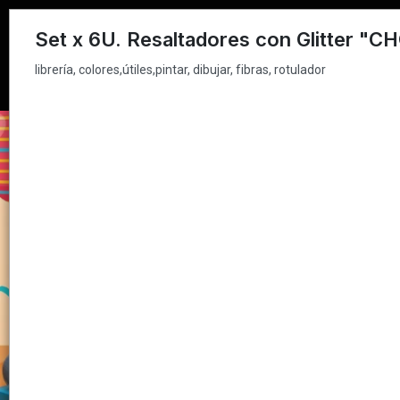
librería, colores,útiles,pintar, dibujar, fibras, rotulador
Set x 6U. Resaltadores con Glitter "
librería, colores,útiles,pintar, dibujar, fibras, rotulador