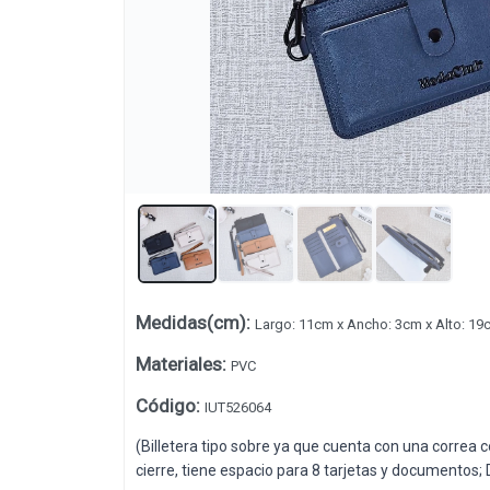
Lista vacía
Medidas(cm)
:
Largo: 11cm x Ancho: 3cm x Alto: 19
Materiales
:
PVC
Código
:
IUT526064
(Billetera tipo sobre ya que cuenta con una correa 
cierre, tiene espacio para 8 tarjetas y documentos; 