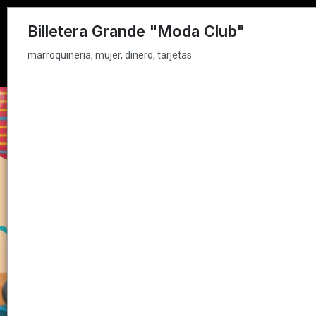
marroquineria, mujer, dinero, tarjetas
Billetera Grande "Moda Club"
marroquineria, mujer, dinero, tarjetas