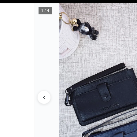
Tienda solo para
MAYORISTAS
1 / 4
CÓMO COM