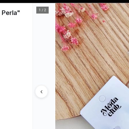
Tienda solo para
MAYORISTAS
1 / 2
 Perla"
CÓMO COM