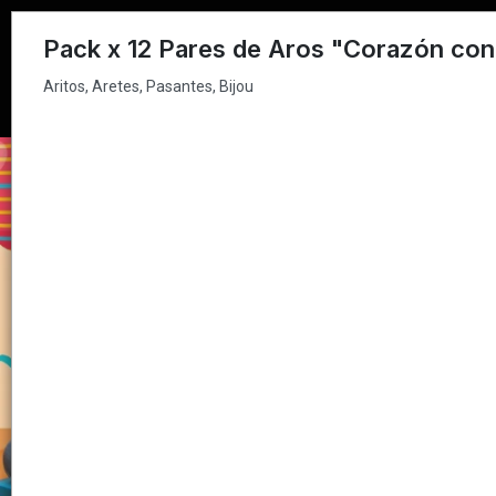
Aritos, Aretes, Pasantes, Bijou
Pack x 12 Pares de Aros "Corazón con
Aritos, Aretes, Pasantes, Bijou