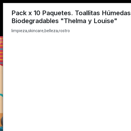
limpieza,skincare,belleza,rostro
Pack x 10 Paquetes. Toallitas Húmedas
Biodegradables "Thelma y Louise"
limpieza,skincare,belleza,rostro