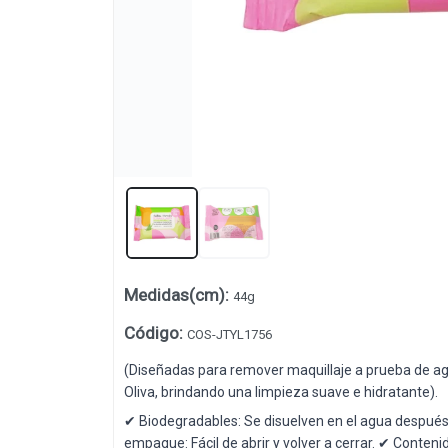
Lista vacía
Medidas(cm)
:
44g
Código
:
COS-JTYL1756
(Diseñadas para remover maquillaje a prueba de agu
Oliva, brindando una limpieza suave e hidratante).
✔ Biodegradables: Se disuelven en el agua después d
empaque: Fácil de abrir y volver a cerrar. ✔ Contenido