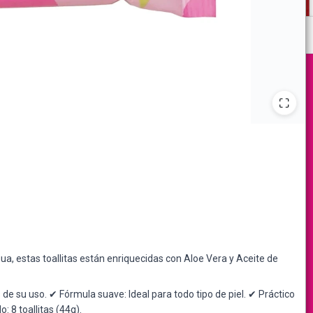
a, estas toallitas están enriquecidas con Aloe Vera y Aceite de
e su uso. ✔ Fórmula suave: Ideal para todo tipo de piel. ✔ Práctico
: 8 toallitas (44g).