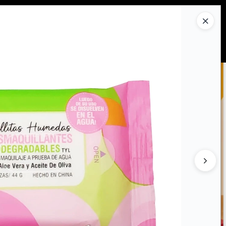
Ingresar a la Tienda
PRAR
QUIÉNES SOMOS
CONTACTO