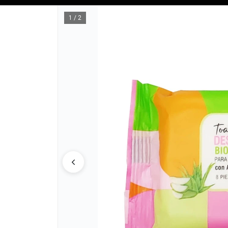
Tienda solo para
MAYORISTAS
1 / 2
CÓMO COM