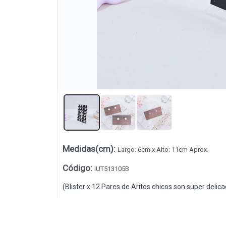
Lista vacía
Medidas(cm)
:
Largo: 6cm x Alto: 11cm Aprox.
Código
:
IUT513105B
(Blister x 12 Pares de Aritos chicos son super delica