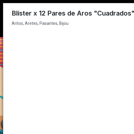
Aritos, Aretes, Pasantes, Bijou
Blíster x 12 Pares de Aros "Cuadrados
Aritos, Aretes, Pasantes, Bijou