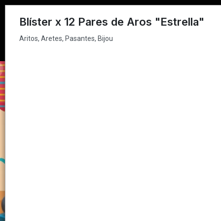
Aritos, Aretes, Pasantes, Bijou
Blíster x 12 Pares de Aros "Estrella"
Aritos, Aretes, Pasantes, Bijou