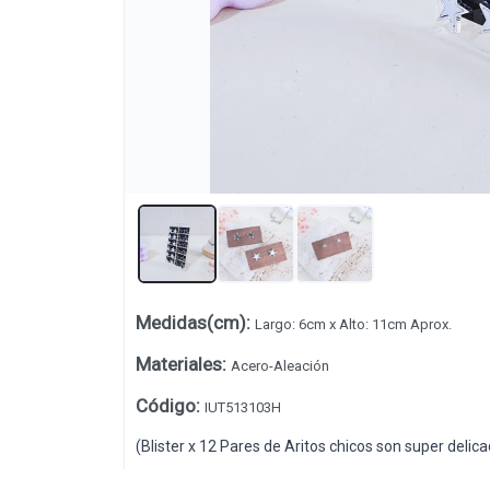
Lista vacía
Medidas(cm)
:
Largo: 6cm x Alto: 11cm Aprox.
Materiales
:
Acero-Aleación
Código
:
IUT513103H
(Blister x 12 Pares de Aritos chicos son super delica