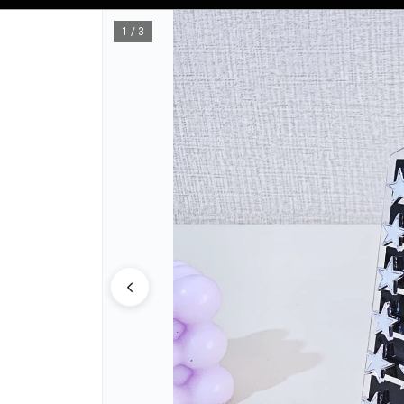
Tienda solo para
MAYORISTAS
1 / 3
CÓMO COM