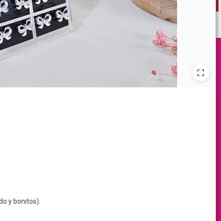
do y bonitos).