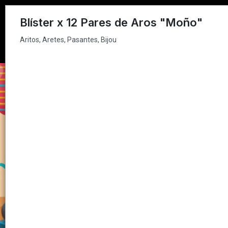
Aritos, Aretes, Pasantes, Bijou
Blíster x 12 Pares de Aros "Moño"
Aritos, Aretes, Pasantes, Bijou