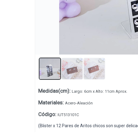
Lista vacía
Medidas(cm)
:
Largo: 6cm x Alto: 11cm Aprox.
Materiales
:
Acero-Aleación
Código
:
IUT513101C
(Blister x 12 Pares de Aritos chicos son super delica