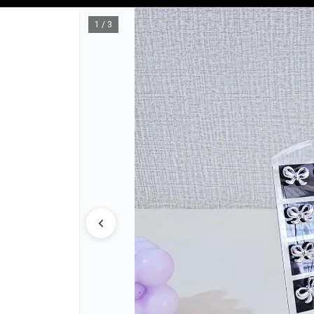
Tienda solo para
MAYORISTAS
1 / 3
CÓMO COM