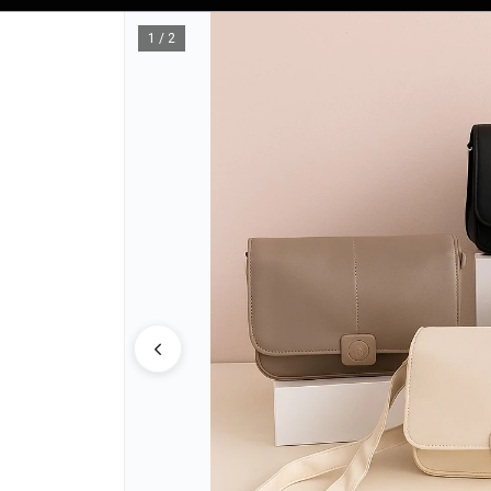
Tienda solo para
MAYORISTAS
1 / 2
CÓMO COM