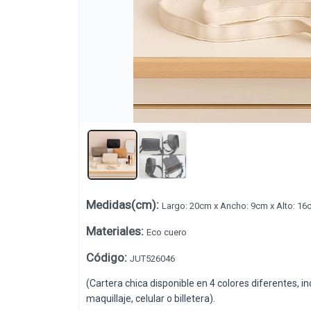
Lista vacía
Medidas(cm)
:
Largo: 20cm x Ancho: 9cm x Alto: 16
Materiales
:
Eco cuero
Código
:
JUT526046
(Cartera chica disponible en 4 colores diferentes, i
maquillaje, celular o billetera).