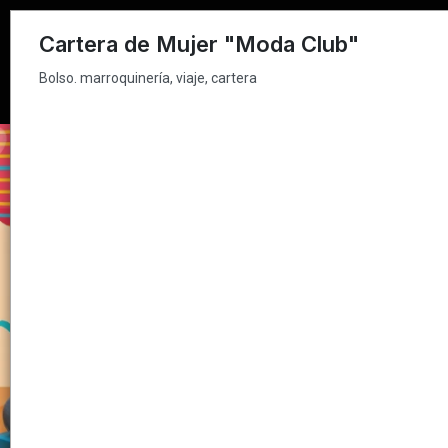
Bolso. marroquinería, viaje, cartera
Cartera de Mujer "Moda Club"
Bolso. marroquinería, viaje, cartera