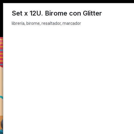
librería, birome, resaltador, marcador
Set x 12U. Birome con Glitter
librería, birome, resaltador, marcador