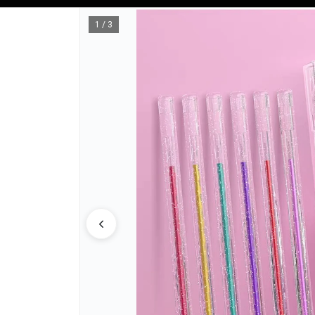
Tienda solo para
MAYORISTAS
1 / 3
CÓMO COM