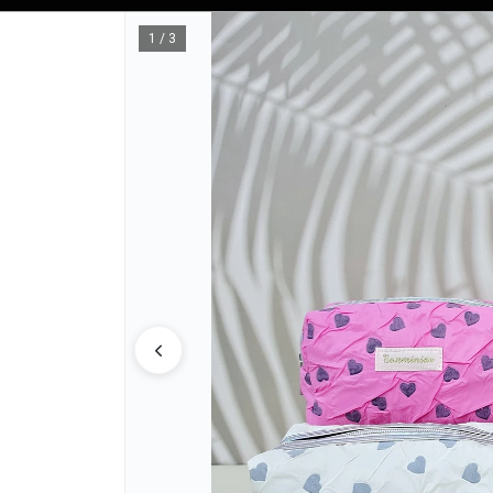
Tienda solo para
MAYORISTAS
1 / 3
CÓMO COM