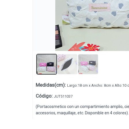
Lista vacía
Medidas(cm)
:
Largo:18 cm x Ancho: 8cm x Alto:10 
Código
:
JUT511037
(Portacosmetico con un compartimiento amplio, cier
accesorios, maquillaje, etc. Disponible en 4 colores).