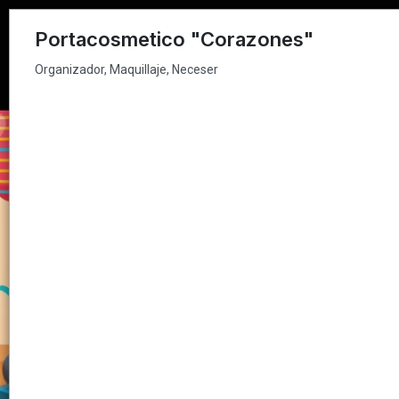
Organizador, Maquillaje, Neceser
Portacosmetico "Corazones"
Organizador, Maquillaje, Neceser