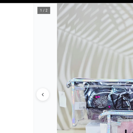
Tienda solo para
MAYORISTAS
1 / 2
CÓMO COM