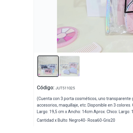
Lista vacía
Código
:
JUT511025
(Cuenta con 3 porta cosméticos, uno transparente g
accesorios, maquillaje, etc. Disponible en 3 colore
Largo: 19,5 cm x Ancho: 14cm Aprox. Chico: Largo: 
Cantidad x Bulto: Negro40- Rosa60-Gris20