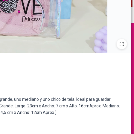
rande, uno mediano y uno chico de tela. Ideal para guardar
s. Grande: Largo: 23cm x Ancho: 7 cm x Alto: 16cmAprox. Mediano:
14,5 cm x Ancho: 12cm Aprox.).