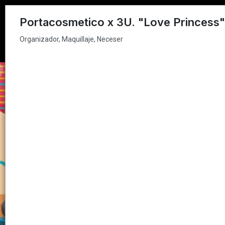
Organizador, Maquillaje, Neceser
Portacosmetico x 3U. "Love Princess"
Organizador, Maquillaje, Neceser