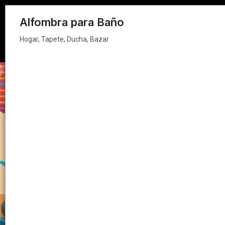
Hogar, Tapete, Ducha, Bazar
Alfombra para Baño
Hogar, Tapete, Ducha, Bazar