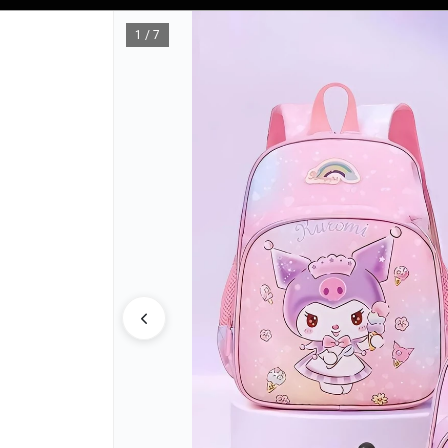
Tienda solo para
MAYORISTAS
1 / 7
CÓMO COM