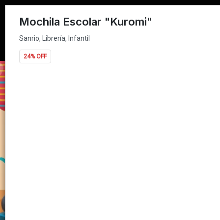
Sanrio, Librería, Infantil
Mochila Escolar "Kuromi"
Sanrio, Librería, Infantil
24% OFF