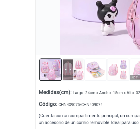
Lista vacía
Medidas(cm)
:
Largo: 24cm x Ancho: 15cm x Alto: 3
Código
:
CHN409075/CHN409074
(Cuenta con un compartimento principal, un comparti
un accesorio de unicornio removible. Ideal para uso 